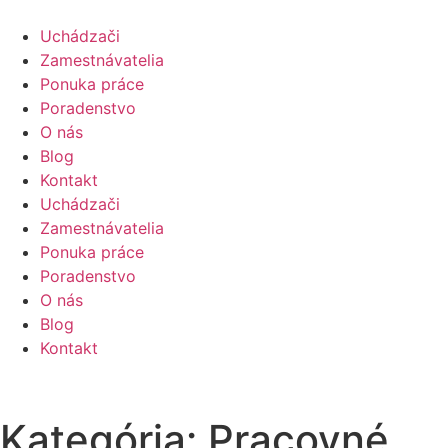
Uchádzači
Zamestnávatelia
Ponuka práce
Poradenstvo
O nás
Blog
Kontakt
Uchádzači
Zamestnávatelia
Ponuka práce
Poradenstvo
O nás
Blog
Kontakt
Kategória:
Pracovné