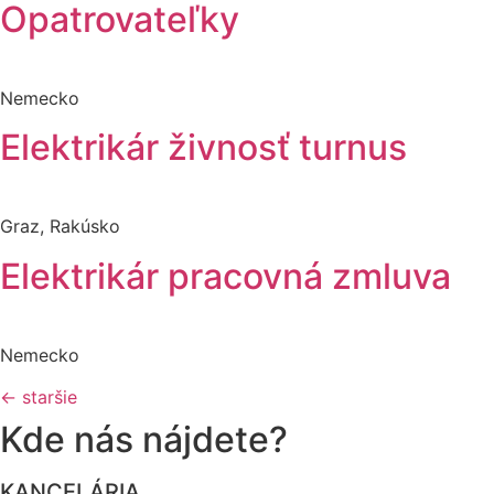
Opatrovateľky
Nemecko
Elektrikár živnosť turnus
Graz, Rakúsko
Elektrikár pracovná zmluva
Nemecko
←
staršie
Kde nás nájdete?
KANCELÁRIA