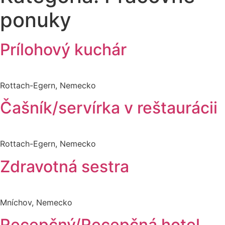
ponuky
Prílohový kuchár
Rottach-Egern, Nemecko
Čašník/servírka v reštaurácii
Rottach-Egern, Nemecko
Zdravotná sestra
Mníchov, Nemecko
Recepčný/Recepčná hotel