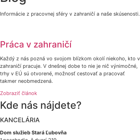
Informácie z pracovnej sféry v zahraničí a naše skúsenosti.
Práca v zahraničí
Každý z nás pozná vo svojom blízkom okolí niekoho, kto v
zahraničí pracuje. V dnešnej dobe to nie je nič výnimočné,
trhy v EÚ sú otvorené, možnosť cestovať a pracovať
takmer neobmedzená.
Zobraziť článok
Kde nás nájdete?
KANCELÁRIA
Dom služieb Stará Ľubovňa
1.poschodie, č.dverí 219