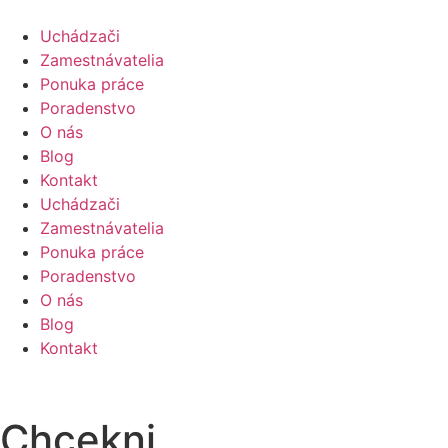
Uchádzači
Zamestnávatelia
Ponuka práce
Poradenstvo
O nás
Blog
Kontakt
Uchádzači
Zamestnávatelia
Ponuka práce
Poradenstvo
O nás
Blog
Kontakt
Chcekni