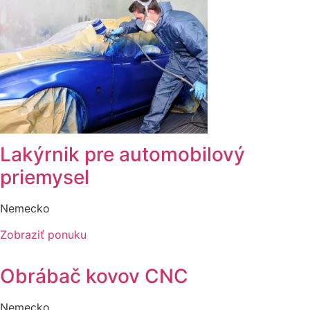
Lakýrnik pre automobilový
priemysel
Nemecko
Zobraziť ponuku
Obrábač kovov CNC
Nemecko