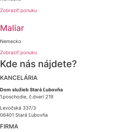
Zobraziť ponuku
Maliar
Nemecko
Zobraziť ponuku
Kde nás nájdete?
KANCELÁRIA
Dom služieb Stará Ľubovňa
1.poschodie, č.dverí 219
Levočská 337/3
06401 Stará Ľubovňa
FIRMA