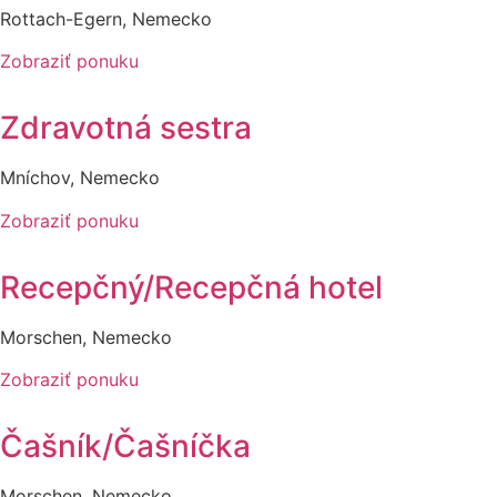
Rottach-Egern, Nemecko
Zobraziť ponuku
Zdravotná sestra
Mníchov, Nemecko
Zobraziť ponuku
Recepčný/Recepčná hotel
Morschen, Nemecko
Zobraziť ponuku
Čašník/Čašníčka
Morschen, Nemecko