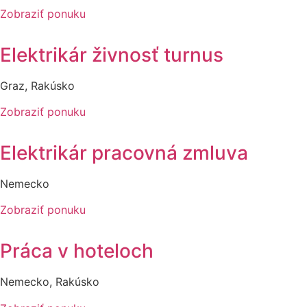
Zobraziť ponuku
Elektrikár živnosť turnus
Graz, Rakúsko
Zobraziť ponuku
Elektrikár pracovná zmluva
Nemecko
Zobraziť ponuku
Práca v hoteloch
Nemecko, Rakúsko