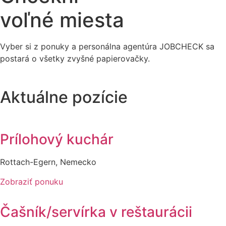
voľné miesta
Vyber si z ponuky a personálna agentúra JOBCHECK sa
postará o všetky zvyšné papierovačky.
Aktuálne pozície
Prílohový kuchár
Rottach-Egern, Nemecko
Zobraziť ponuku
Čašník/servírka v reštaurácii