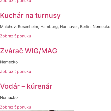
Zobraziť ponuku
Kuchár na turnusy
Mníchov, Rosenheim, Hamburg, Hannover, Berlín, Nemecko
Zobraziť ponuku
Zvárač WIG/MAG
Nemecko
Zobraziť ponuku
Vodár – kúrenár
Nemecko
Zobraziť ponuku