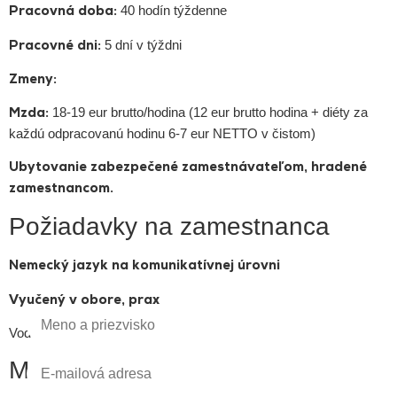
40 hodín týždenne
Pracovná doba:
5 dní v týždni
Pracovné dni:
Zmeny:
18-19 eur brutto/hodina (12 eur brutto hodina + diéty za
Mzda:
každú odpracovanú hodinu 6-7 eur NETTO v čistom)
Ubytovanie zabezpečené zamestnávateľom, hradené
zamestnancom.
Požiadavky na zamestnanca
Nemecký jazyk na komunikatívnej úrovni
Vyučený v obore, prax
Vodičský preukaz
Možný nástup