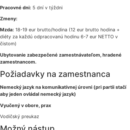
Pracovné dni:
5 dní v týždni
Zmeny:
Mzda:
18-19 eur brutto/hodina (12 eur brutto hodina +
diéty za každú odpracovanú hodinu 6-7 eur NETTO v
čistom)
Ubytovanie zabezpečené zamestnávateľom, hradené
zamestnancom.
Požiadavky na zamestnanca
Nemecký jazyk na komunikatívnej úrovni (pri partii stačí
aby jeden ovládal nemecký jazyk)
Vyučený v obore, prax
Vodičský preukaz
Možný nástup